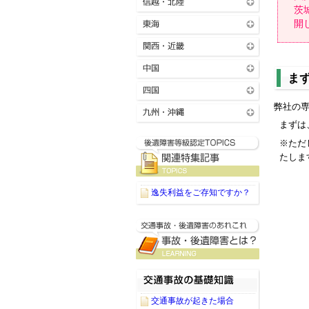
茨
開
ま
弊社の
まずは、
※ただ
たしま
逸失利益をご存知ですか？
交通事故が起きた場合