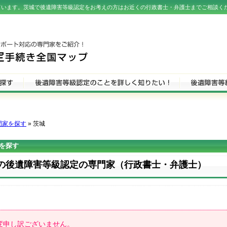
ています。茨城で後遺障害等級認定をお考えの方はお近くの行政書士・弁護士までご相談く
門家を探す
» 茨城
を探す
の後遺障害等級認定の専門家（行政書士・弁護士）
変申し訳ございません。