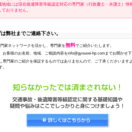
城地域には現在後遺障害等級認定対応の専門家（行政書士・弁護士）情
しておりません。
ずは弊社までご連絡下さい。
無料
専門家ネットワークを活かし、専門家を
でご紹介いたします。
お客様のお名前、地域、ご相談内容をinfo@gyousei-hp.comまでお聞かせ
し専門家のご紹介を保証するものではありませんので、ご了承くださいます
す。