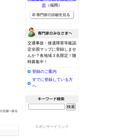
所
（福岡）
交通事故・後遺障害等級認
定全国マップに登録しませ
んか？各地域３名限定！随
時募集中！
登録のご案内
すでに登録している方
へ
スポンサードリンク