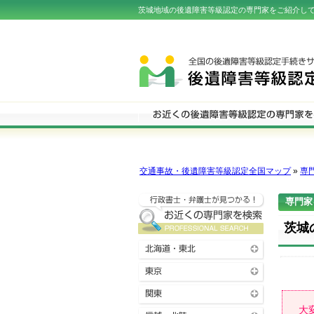
茨城地域の後遺障害等級認定の専門家をご紹介し
交通事故・後遺障害等級認定全国マップ
»
専
専門家
茨城
大