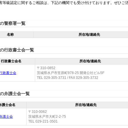
害等級認定に関するご相談は、下記の機関でも受け付けております。ぜひご
の警察署一覧
名称
所在地/連絡先
の行政書士会一覧
行政書士会名
所在地/連絡先
〒310-0852
行政書士会
茨城県水戸市笠原町978-25 開発公社ビル5F
TEL 029-305-3731 / FAX 029-305-3732
の弁護士会一覧
弁護士会名
所在地/連絡先
〒310-0062
弁護士会
茨城県水戸市大町2-2-75
TEL 029-221-3501