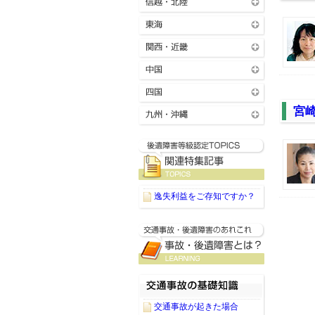
宮
逸失利益をご存知ですか？
交通事故が起きた場合