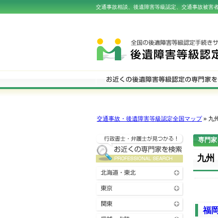
交通事故相談、後遺障害等級認定、交通事故被害
交通事故・後遺障害等級認定全国マップ
» 九
専門家
九州
福