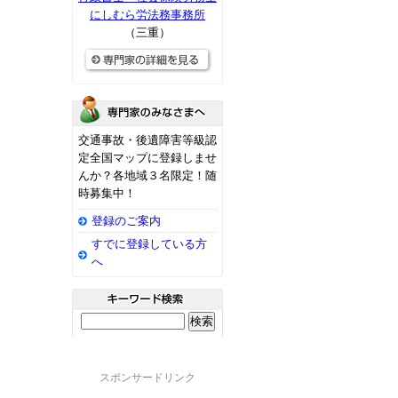
にしむら労法務事務所
（三重）
交通事故・後遺障害等級認
定全国マップに登録しませ
んか？各地域３名限定！随
時募集中！
登録のご案内
すでに登録している方
へ
スポンサードリンク