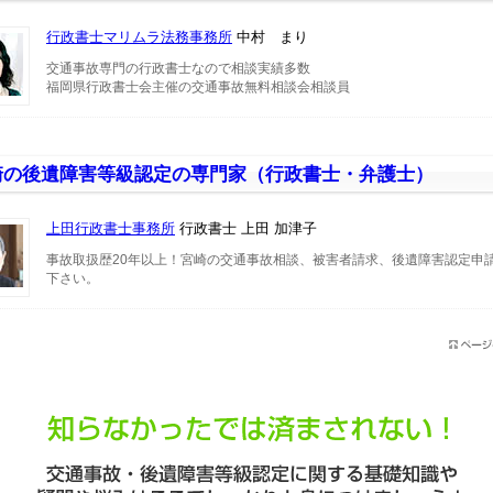
行政書士マリムラ法務事務所
中村 まり
交通事故専門の行政書士なので相談実績多数
福岡県行政書士会主催の交通事故無料相談会相談員
崎の後遺障害等級認定の専門家（行政書士・弁護士）
上田行政書士事務所
行政書士 上田 加津子
事故取扱歴20年以上！宮崎の交通事故相談、被害者請求、後遺障害認定申
下さい。