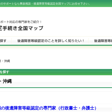
者のサポートなら事故相談・後遺障害等級認定全国マップにお任せ下さい。
州・沖縄
を探す
・沖縄
岡の後遺障害等級認定の専門家（行政書士・弁護士）