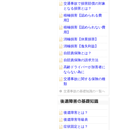
交通事故で損害賠償の対象
となる損害とは？
積極損害【認められる費
用】
積極損害【認められない費
用】
消極損害【休業損害】
消極損害【逸失利益】
自賠責保険とは？
自賠責保険の請求方法
高齢ドライバーが加害者に
ならない為に
交通事故に関する保険の種
類
交通事故の基礎知識の一覧へ
後遺障害とは？
後遺障害等級表
症状固定とは？